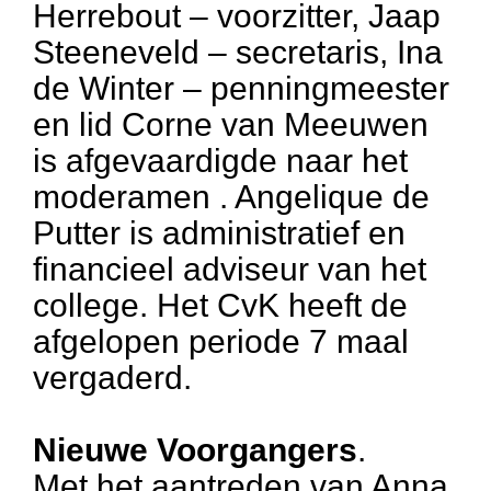
Herrebout – voorzitter, Jaap
Steeneveld – secretaris, Ina
de Winter – penningmeester
en lid Corne van Meeuwen
is afgevaardigde naar het
moderamen . Angelique de
Putter is administratief en
financieel adviseur van het
college. Het CvK heeft de
afgelopen periode 7 maal
vergaderd.
Nieuwe Voorgangers
.
Met het aantreden van Anna