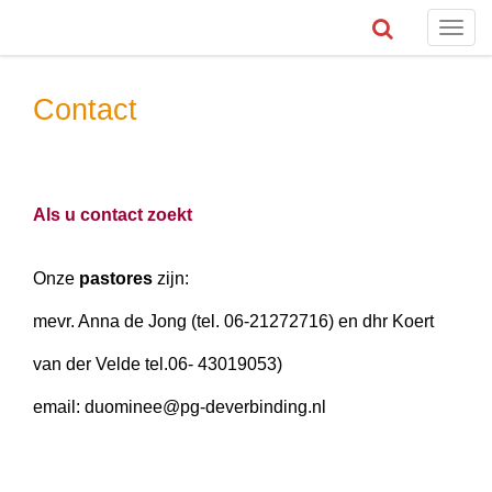
Toggl
navig
Contact
Als u contact zoekt
Onze
pastores
zijn:
mevr. Anna de Jong (tel. 06-21272716) en dhr Koert
van der Velde tel.06- 43019053)
email: duominee@pg-deverbinding.nl